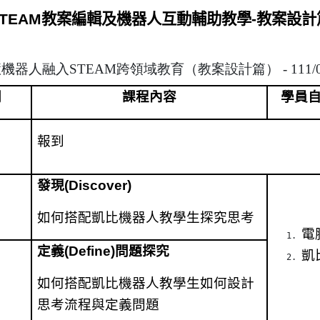
TEAM
教案編輯及機器人互動輔助教學
-
教案設計
慧機器人融入
STEAM
跨領域教育（教案設計篇）
- 111/
間
課程內容
學員
報到
發現
(Discover)
如何搭配凱比機器人教學生探究思考
電
定義
(Define)
問題探究
凱
如何搭配凱比機器人教學生如何設計
思考流程與定義問題