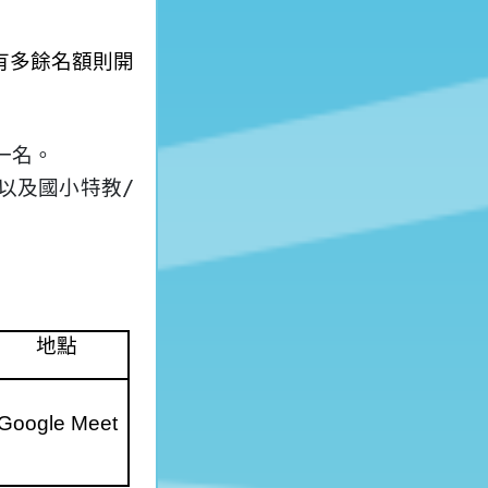
有多餘名額則開
一名。
以及國小特教
/
地點
Google Meet