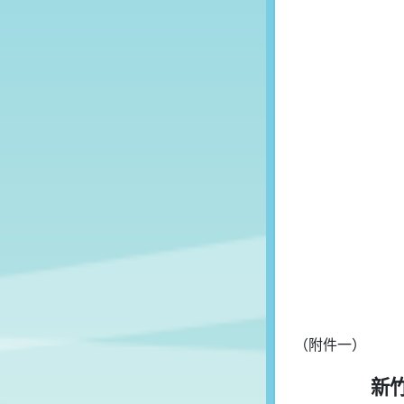
（附件一）
新