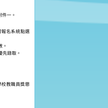
附件一。
習報名系統點選
數。
優先錄取。
學校教職員獎懲