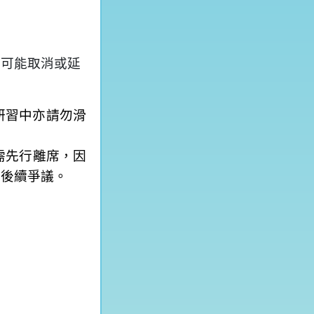
有可能取消或延
研習中亦請勿滑
需先行離席，因
生後續爭議。