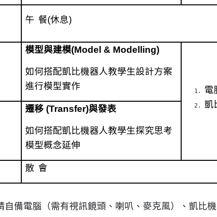
午
餐
(
休息
)
模型與建模
(Model & Modelling)
如何搭配凱比機器人教學生設計方案
進行模型實作
電
凱
遷移
(Transfer)
與發表
如何搭配凱比機器人教學生探究思考
模型概念延伸
散
會
請自備電腦（需有視訊鏡頭、喇叭、麥克風）、凱比機器人