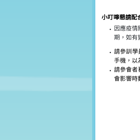
小叮嚀懇請配
因應疫情
期，如有
請參訓學
手機，以
請參會者
會影響時