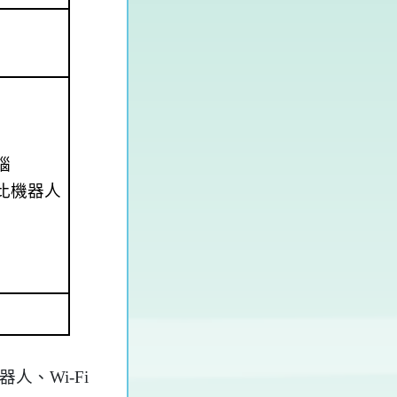
腦
比機器人
、Wi-Fi