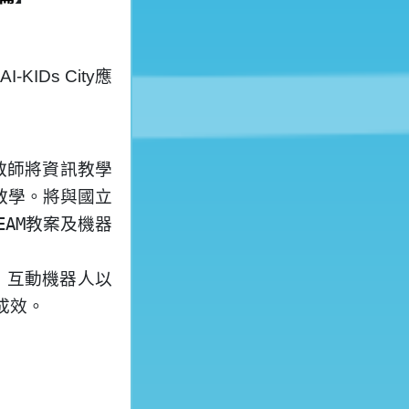
AI-KIDs City
應
教師將資訊教學
教學。將與國立
EAM
教案及機器
、互動機器人以
成效。