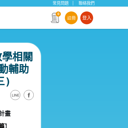
常見問題
聯絡我們
0
註冊
登入
教學相關
互動輔助
三)
LINE
計畫
篇
】