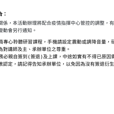
合：
關係，本活動辦理將配合疫情指揮中心管控的調整，
變動會另行通知。
員專心聆聽研習課程，手機請設定震動或調降音量，
為對講師及主、承辦單位之尊重。
務必親自簽到
(
簽退
)
及上課，中途如實有不得已原因
數認定，請記得告知承辦單位，以免因為沒有簽退衍