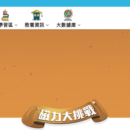
I學習區
教養資訊
大數據庫