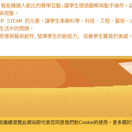
I 智能機器人凱比的教學互動,讓學生透過觀察與動手操作，
與現象。
中 STEAM 的元素，讓學生串聯科學、科技、工程、藝術
生活中的問題。
原理與藝術創作,發揮學生的創造力, 培養學生鑑賞的美感
，若繼續瀏覽此網站即代表您同意我們對Cookie的使用。更多關