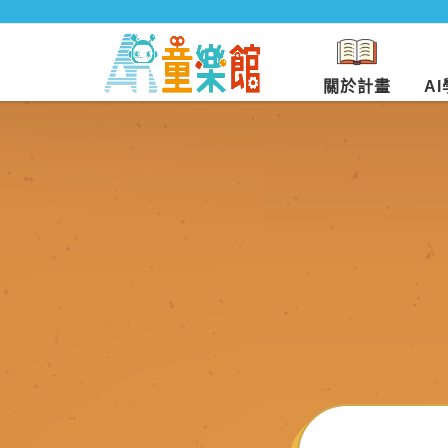
關於計畫
A