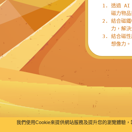
透過 A
磁力物品
結合磁鐵
力，解決
結合磁性
想像力。
我們使用Cookie來提供網站服務及提升您的瀏覽體驗